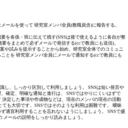
メールを使って 研究室メンバ全員(教職員含)に報告する。
要を各係・班に伝えて残す(SNSは後で使えるように各自が整
要をまとめて必ずメールで発信する(ccで教員にも送信)。
案や試みを提示することから始め、研究室全体でのコミュニ
とを 研究室メンバ全員にメールで通知する(ccで教員にも
識し、しっかり区別して利用しましょう。 SNSは短い発言や
、確定、明確な通知と進行は、 SNSではやりにくいはずで
 決定した事項や作成物などは、現在のメンバの現在の活動
ても大切です。SNSではそのような利用は困難です。 曖昧
ず適宜利用することを忘れないようにしましょう。 SNSで盛
の メールの説明をしっかり読みましょう。