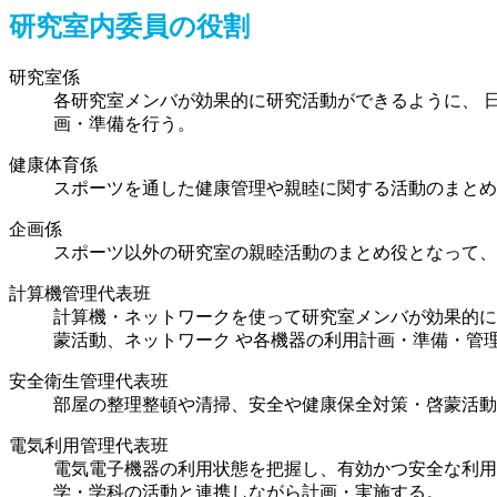
研究室内委員の役割
研究室係
各研究室メンバが効果的に研究活動ができるように、 
画・準備を行う。
健康体育係
スポーツを通した健康管理や親睦に関する活動のまとめ
企画係
スポーツ以外の研究室の親睦活動のまとめ役となって、
計算機管理代表班
計算機・ネットワークを使って研究室メンバが効果的に
蒙活動、ネットワーク や各機器の利用計画・準備・管理
安全衛生管理代表班
部屋の整理整頓や清掃、安全や健康保全対策・啓蒙活動
電気利用管理代表班
電気電子機器の利用状態を把握し、有効かつ安全な利用
学・学科の活動と連携しながら計画・実施する。